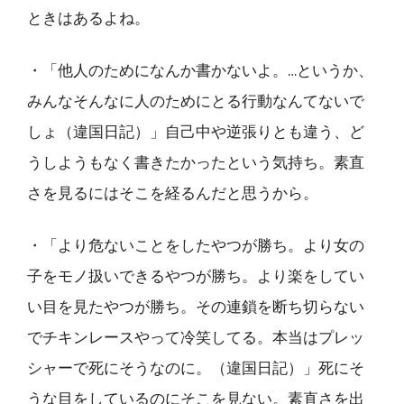
ときはあるよね。
・「他人のためになんか書かないよ。…というか、
みんなそんなに人のためにとる行動なんてないで
しょ（違国日記）」自己中や逆張りとも違う、ど
うしようもなく書きたかったという気持ち。素直
さを見るにはそこを経るんだと思うから。
・「より危ないことをしたやつが勝ち。より女の
子をモノ扱いできるやつが勝ち。より楽をしてい
い目を見たやつが勝ち。その連鎖を断ち切らない
でチキンレースやって冷笑してる。本当はプレッ
シャーで死にそうなのに。（違国日記）」死にそ
うな目をしているのにそこを見ない。素直さを出