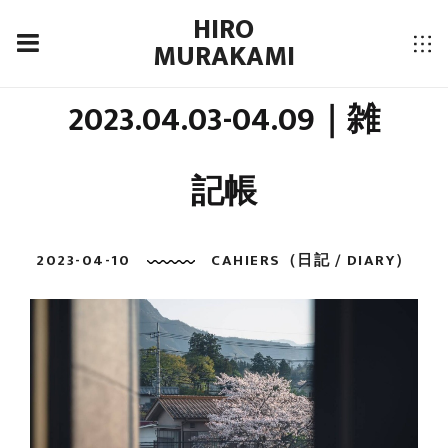
HIRO
MURAKAMI
2023.04.03-04.09｜雑
記帳
2023-04-10
CAHIERS（日記 / DIARY）