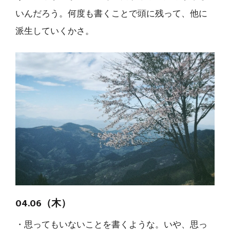
いんだろう。何度も書くことで頭に残って、他に
派生していくかさ。
04.06（木）
・思ってもいないことを書くような。いや、思っ