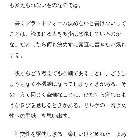
も変えられないものなのでは。
・書くプラットフォーム決めないと書けないって
ことは、読まれる人を多少は想像しているのか
な。だとしたら何も決めずに素直に書きたい気も
する。
・後からどう考えても些細であることに、どうし
ようもなく不機嫌になってしまうときがある。そ
の一方で同じく些細なことに、ひたすら痺れるよ
うな喜びを感じるときがある。リルケの「若き女
性への手紙」を思い出す。
・社交性を駆使しぎる。楽しいけど疲れた。まあ