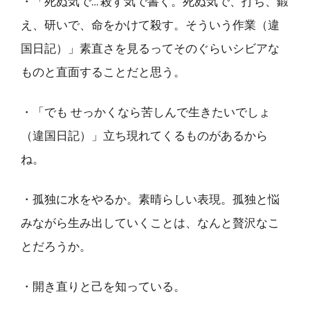
・「死ぬ気で… 殺す気で書く。死ぬ気で、打ち、鍛
え、研いで、命をかけて殺す。そういう作業（違
国日記）」素直さを見るってそのぐらいシビアな
ものと直面することだと思う。
・「でも せっかくなら苦しんで生きたいでしょ
（違国日記）」立ち現れてくるものがあるから
ね。
・孤独に水をやるか。素晴らしい表現。孤独と悩
みながら生み出していくことは、なんと贅沢なこ
とだろうか。
・開き直りと己を知っている。