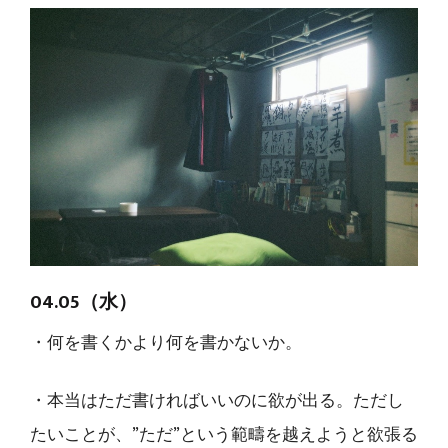
04.05（水）
・何を書くかより何を書かないか。
・本当はただ書ければいいのに欲が出る。ただし
たいことが、”ただ”という範疇を越えようと欲張る