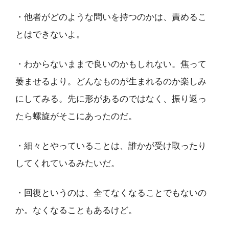
・他者がどのような問いを持つのかは、責めるこ
とはできないよ。
・わからないままで良いのかもしれない。焦って
萎ませるより。どんなものが生まれるのか楽しみ
にしてみる。先に形があるのではなく、振り返っ
たら螺旋がそこにあったのだ。
・細々とやっていることは、誰かが受け取ったり
してくれているみたいだ。
・回復というのは、全てなくなることでもないの
か。なくなることもあるけど。