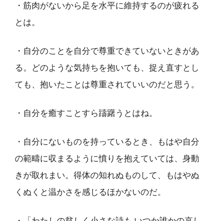
・筋肉がないから足を水平に維持するのが疲れる
とは。
・自分のことを自分で尊重できていないときがあ
る。どのような気持ちを抱いても、捉え直すとし
ても、抱いたことは尊重されていいのだと思う。
・自分を癒すことすら躊躇うとはね。
・自分にないものを持っているとき、もはや自分
の範疇に収まるように憤りを抱えていては、身動
きが取れまい。得体の知れぬものして、もはやぬ
くぬくと温かさを感じるほかないのだ。
・「わたしの貧しく小さな詩も いつか誰かの哀し