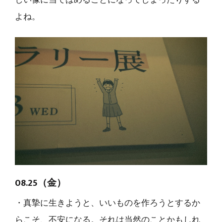
よね。
08.25（金）
・真摯に生きようと、いいものを作ろうとするか
らこそ、不安になる。それは当然のことかもしれ