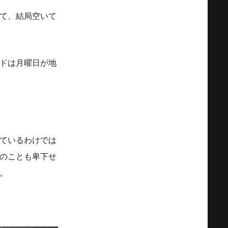
て、結局空いて
ドは月曜日が地
ているわけでは
のことも卑下せ
。