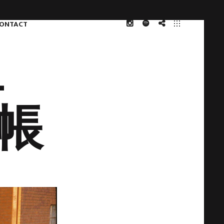
ONTACT
INSTAGRAM
共
NOTE
-
存
人
類
記帳
学
研
究
会