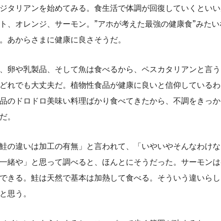
ジタリアンを始めてみる。食生活で体調が回復していくといい
ト、オレンジ、サーモン。”アホが考えた最強の健康食”みたい
。あからさまに健康に良さそうだ。
、卵や乳製品、そして魚は食べるから、ペスカタリアンと言う
どれでも大丈夫だ。植物性食品が健康に良いと信仰しているわ
品のドロドロ美味い料理ばかり食べてきたから、不調をきっか
だ。
鮭の違いは加工の有無」と言われて、「いやいやそんなわけな
一緒や」と思って調べると、ほんとにそうだった。サーモンは
できる。鮭は天然で基本は加熱して食べる。そういう違いらし
と思う。