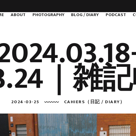
ME
ABOUT
PHOTOGRAPHY
BLOG / DIARY
PODCAST
C
2024.03.18
3.24｜雑
2024-03-25
CAHIERS（日記 / DIARY）