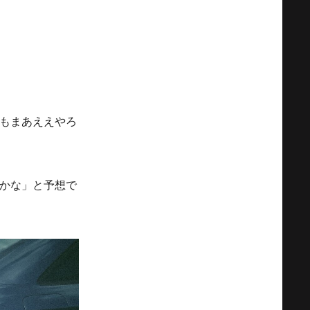
もまあええやろ
かな」と予想で