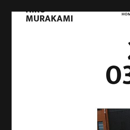
HIRO
HO
MURAKAMI
0