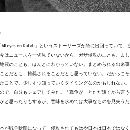
）
mで「All eyes on Rafah」というストーリーズが急に出回ってい
今はニュースを一切見ていないから、ガザ侵攻のことも、まし
地震のことも、ほんとにわかっていない。まとめられる出来事
ことだとも、推奨されることだとも思っていない。だからこそ
たことで、少しずつ知っていくタイミングなのかもしれない。
ので、自分もシェアしてみた。「戦争が」とただ遠くから言う
かと思ったりもするが、意味を求めては大事なものを見失うだ
本が戦争状態になって、侵攻されてもはや日本は日本ではなく