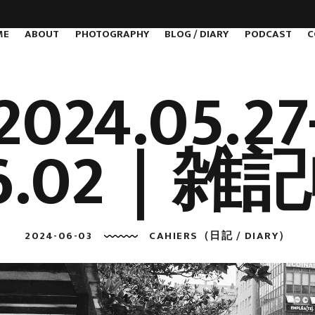
ME
ABOUT
PHOTOGRAPHY
BLOG / DIARY
PODCAST
C
2024.05.27
6.02｜雑
2024-06-03
CAHIERS（日記 / DIARY）