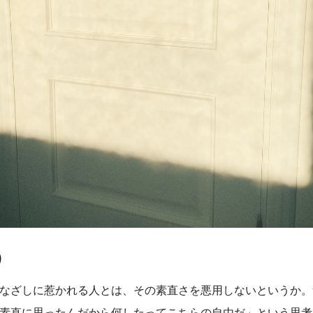
）
なざしに惹かれる人とは、その素直さを悪用しないというか。