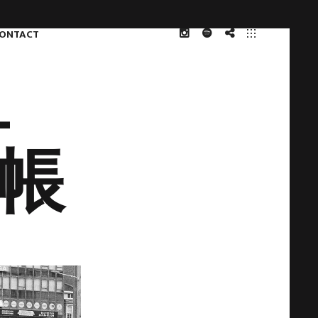
ONTACT
INSTAGRAM
共
NOTE
-
存
人
類
記帳
学
研
究
会