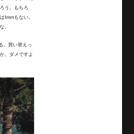
ろう。もちろ
は1mmもない。
な。
る。買い替えっ
か。ダメですよ