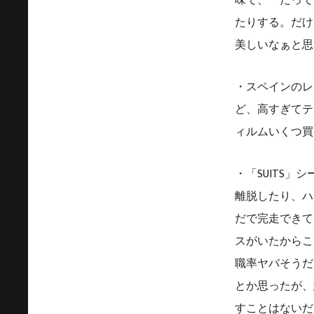
味で、「だって
たりする。だけ
美しいなぁと思
・スペインのレ
ど、高すぎてテ
ィルムいくつ買
・「SUITS
離脱したり、ハ
だで完走できて
スがいたからこ
職率ヤバそうだ
とか思ったが、
すことはないだ