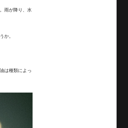
。雨が降り、水
うか。
油は種類によっ