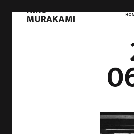
HIRO
HO
MURAKAMI
0