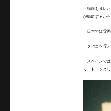
・梅雨を嘆いた
が循環するから
・日本では雰囲
・タバコを咥え
・スペインでは
て、ドロッとし