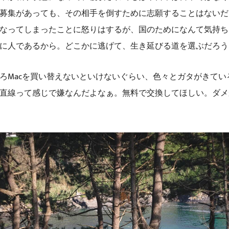
募集があっても、その相手を倒すために志願することはないだ
なってしまったことに怒りはするが、国のためになんて気持ち
に人であるから。どこかに逃げて、生き延びる道を選ぶだろう
ろMacを買い替えないといけないぐらい、色々とガタがきてい
直線って感じで嫌なんだよなぁ。無料で交換してほしい。ダメ