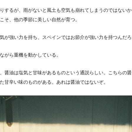
りするが、雨がないと風土も空気も崩れてしまうのではないか
こそ、他の季節に美しい自然が育つ。
気が強い力を持ち、スペインではお節介が強い力を持つんだろ
ながら重機を動かしている。
、醤油は塩気と甘味があるものという通説らしい。こちらの醤
た甘辛い味のものがある。あれは醤油ではないぞ。