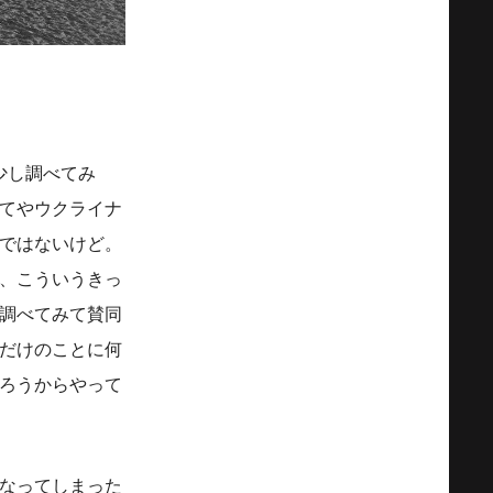
て、少し調べてみ
てやウクライナ
ではないけど。
、こういうきっ
調べてみて賛同
だけのことに何
ろうからやって
なってしまった