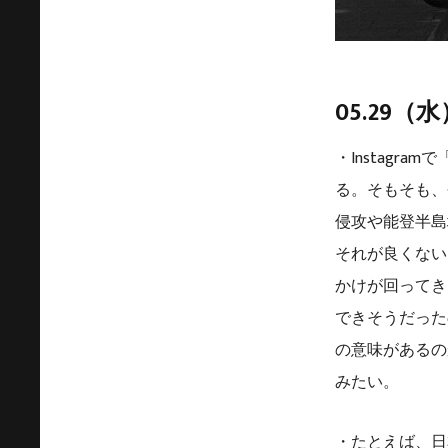
05.29（水
・Instagra
る。そもそも、
侵攻や能登半島
それが良くない
かけが回ってき
できそうだった
の意味があるの
みたい。
・たとえば、日