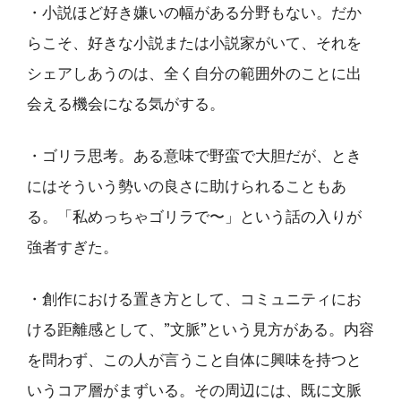
・小説ほど好き嫌いの幅がある分野もない。だか
らこそ、好きな小説または小説家がいて、それを
シェアしあうのは、全く自分の範囲外のことに出
会える機会になる気がする。
・ゴリラ思考。ある意味で野蛮で大胆だが、とき
にはそういう勢いの良さに助けられることもあ
る。「私めっちゃゴリラで〜」という話の入りが
強者すぎた。
・創作における置き方として、コミュニティにお
ける距離感として、”文脈”という見方がある。内容
を問わず、この人が言うこと自体に興味を持つと
いうコア層がまずいる。その周辺には、既に文脈