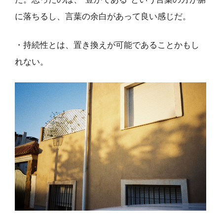
た。思ったのは、”豊かである”という言葉の方が腑
に落ちるし、言葉の余白があって良い感じだ。
・持続性とは、置き換えが可能であることかもし
れない。