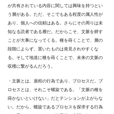
が共有されている内容に関しては興味を持つとい
う層がある。ただ、そこでもある程度の属人性が
あり、個人への信頼はある。さらにその周りは未
知なる読者である層だ。だからこそ、文脈を耕す
ことが大事になってくる。種を蒔くことで、層の
段階によらず、置いたものは発見されやすくな
る。そして地道に種を蒔くことで、未来の文脈の
収穫に繋がるんだろう。
・文脈とは、過程の行為であり、プロセスだ。プ
ロセスとは、それこそ螺旋である。「文脈の種を
蒔かないといけない」だとテンションが上がらな
い。だから、螺旋であるプロセスを探求する行為