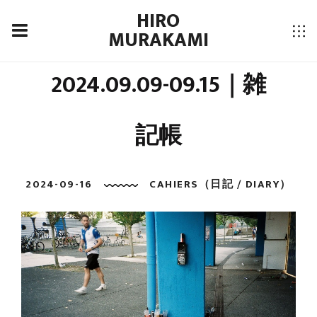
HIRO
MURAKAMI
2024.09.09-09.15｜雑
記帳
2024-09-16
CAHIERS（日記 / DIARY）