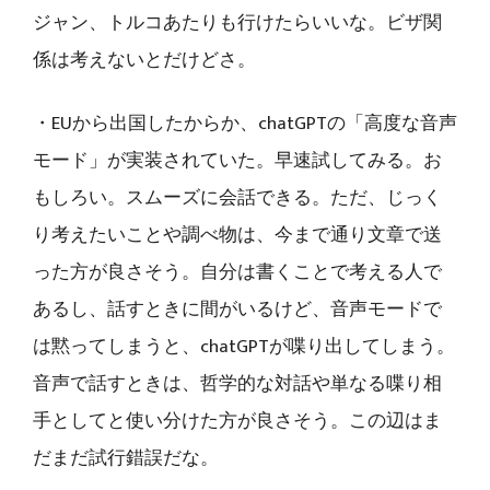
ジャン、トルコあたりも行けたらいいな。ビザ関
係は考えないとだけどさ。
・EUから出国したからか、chatGPTの「高度な音声
モード」が実装されていた。早速試してみる。お
もしろい。スムーズに会話できる。ただ、じっく
り考えたいことや調べ物は、今まで通り文章で送
った方が良さそう。自分は書くことで考える人で
あるし、話すときに間がいるけど、音声モードで
は黙ってしまうと、chatGPTが喋り出してしまう。
音声で話すときは、哲学的な対話や単なる喋り相
手としてと使い分けた方が良さそう。この辺はま
だまだ試行錯誤だな。