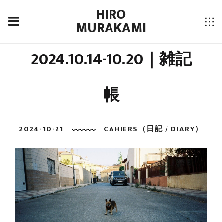
HIRO
MURAKAMI
2024.10.14-10.20｜雑記
帳
2024-10-21
CAHIERS（日記 / DIARY）