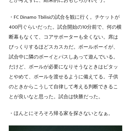
とか考えずに、結果的におもしろがれそう。
・FC Dinamo Tbilisiの試合を観に行く。チケットが
400円ぐらいだった。試合開始の10分前で、何の横
断幕もなくて、コアサポーターも全くない。席は
びっくりするほどスカスカだ。ボールボーイが、
試合中に隣のボーイとパスしあって遊んでいる。
だけど、ボールが必要になりそうなときはピタッ
とやめて、ボールを渡せるように備えてる。子供
のときからこうして自律して考える判断できるこ
とが良いなと思った。試合は快勝だった。
・ほんとにそろそろ帰る家を探さないとなぁ。