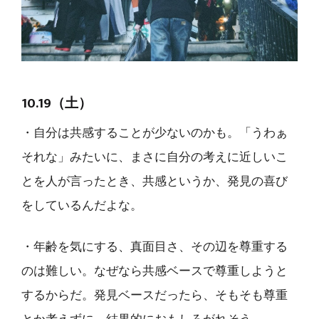
10.19（土）
・自分は共感することが少ないのかも。「うわぁ
それな」みたいに、まさに自分の考えに近しいこ
とを人が言ったとき、共感というか、発見の喜び
をしているんだよな。
・年齢を気にする、真面目さ、その辺を尊重する
のは難しい。なぜなら共感ベースで尊重しようと
するからだ。発見ベースだったら、そもそも尊重