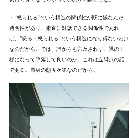
気持ち良くなっちゃってるのが問題だよな。
・“怒られる”という構造の関係性が既に嫌なんだ。
透明性があり、素直に対話できる関係性であれ
ば、”怒る・怒られる”という構造になり得ないわけ
なのだから。では、誰からも言及されず、裸の王
様になって堕落して良いのか。これは立脚点の話
である。自身の態度次第なのだから。