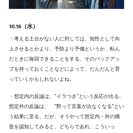
10.16（水）
・考える土台がない人に対しては、知性として向
上させるとかより、予防より予備というか、転ん
だときに毎回できることをする、そのバックアッ
プを持っておくことなどによって、だんだんと育
っていくかもしれないよね。
・想定内の反論は、”イラつき”という反応が出る。
想定外の反論は、 ”黙って言葉が出なくなる”とい
う結果に至る。だが、そうやって想定内・外の構
造を認知してみると、どちらであれ、こういっ