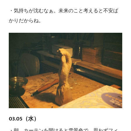
・気持ちが沈むなぁ。未来のこと考えると不安ば
かりだからね。
03.05（水）
・朝、カーテンを開けると雪景色で、思わずフィ