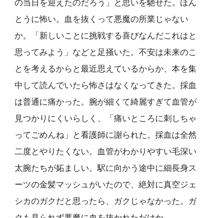
の当日を迎えたのだろう」と思いを馳せた。ほん
とうに怖い。血を抜くって悪魔の所業じゃない
か。「新しいことに挑戦する喜びなんだこれはと
思ってみよう」などと足掻いた。不安は未来のこ
とを考えるからと最近思えているからか、本を集
中して読んでいたら怖さはなくなってきた。採血
は普通に痛かった。腕が細くて綺麗すぎて血管が
見つかりにくいらしく、「痛いところに刺しちゃ
ってごめんね」と看護師に謝られた。採血は全然
二度とやりたくない。血管がわかりやすい毛深い
太腕たちが妬ましい。駅に向かう途中に細長身ス
ーツの金髪マッシュがいたので、絶対に真空ジェ
シカのガクだと思ったら、ガクじゃなかった。ガ