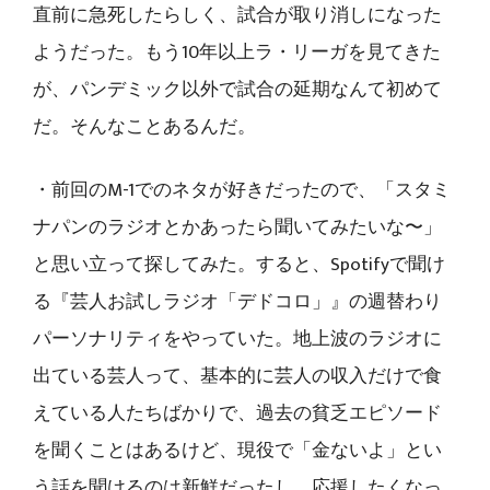
直前に急死したらしく、試合が取り消しになった
ようだった。もう10年以上ラ・リーガを見てきた
が、パンデミック以外で試合の延期なんて初めて
だ。そんなことあるんだ。
・前回のM-1でのネタが好きだったので、「スタミ
ナパンのラジオとかあったら聞いてみたいな〜」
と思い立って探してみた。すると、Spotifyで聞け
る『芸人お試しラジオ「デドコロ」』の週替わり
パーソナリティをやっていた。地上波のラジオに
出ている芸人って、基本的に芸人の収入だけで食
えている人たちばかりで、過去の貧乏エピソード
を聞くことはあるけど、現役で「金ないよ」とい
う話を聞けるのは新鮮だったし、応援したくなっ