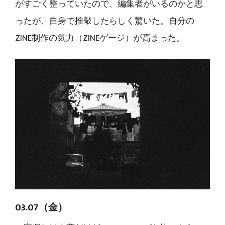
がすごく整っていたので、編集者がいるのかと思
ったが、自身で推敲したらしく驚いた。自分の
ZINE制作の気力（ZINEゲージ）が高まった。
03.07（金）