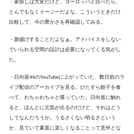
・家探しは大変だけど、ヨーロッパと比べたら、
とんでもなくイージーだよな。こういうときだけ
比較して、今の豊かさを再確認してみる。
・旗揚げすることだよなぁ。アドバイスをしない
でいられる空間の設計は必要になってくる気がし
た。
・日向坂46のYouTubeに上がっていた、数日前のラ
イブ配信のアーカイブを見る。ひたすら餃子を食
べて、わちゃわちゃと喋っていた。日向坂に触れ
ると、ほんとに元気が出るのだけど、それはどう
してなんだろうか。うるさくない明るさという
か、見ていて素直に楽しくなることって意外とな