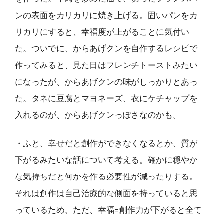
ンの表面をカリカリに焼き上げる。固いパンをカ
リカリにすると、幸福度が上がることに気付い
た。ついでに、からあげクンを自作するレシピで
作ってみると、見た目はフレンチトーストみたい
になったが、からあげクンの味がしっかりとあっ
た。タネに豆腐とマヨネーズ、衣にケチャップを
入れるのが、からあげクンっぽさなのかも。
・ふと、幸せだと創作ができなくなるとか、質が
下がるみたいな話について考える。確かに穏やか
な気持ちだと何かを作る必要性が減ったりする。
それは創作は自己治療的な側面を持っていると思
っているため。ただ、幸福=創作力が下がると全て