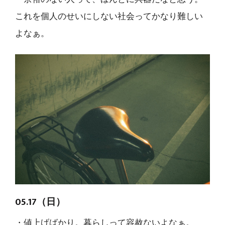
これを個人のせいにしない社会ってかなり難しい
よなぁ。
05.17（日）
・値上げばかり。暮らしって容赦ないよなぁ。