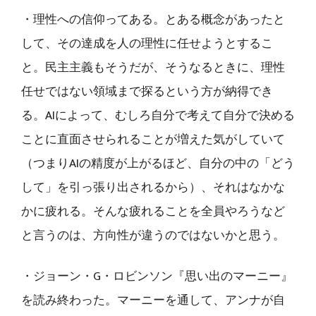
・理性への信仰ってある。とある概念があったと
して、その達成を人の理性に任せようとするこ
と。民主主義もそうだが、そうなるときに、理性
任せではない領域まで探るという方が納得でき
る。AIによって、むしろ自分で考えて自分で決める
ことに直面させられることが増えた気がしていて
（つまりAIの精度が上がるほど、自分の中の「どう
して」を引っ張り出されるから）、それはなかな
かに疲れる。そんな疲れることを全員やろうなど
と言うのは、方向性が違うのではないかと思う。
・ジョーン・G・ロビンソン『思い出のマーニー』
を読み終わった。マーニーを通して、アンナが自