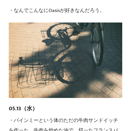
・なんでこんなにOasisが好きなんだろう。
05.13（水）
・バインミーという体のただの牛肉サンドイッチ
を作った。牛肉を炒めた油で、切ったフランスパ