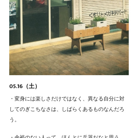
05.16（土）
・変身には楽しさだけではなく、異なる自分に対
してのぎこちなさは、しばらくあるものなんだろ
う。
・余裕のない人って、ほんとに兵器だなと思う。