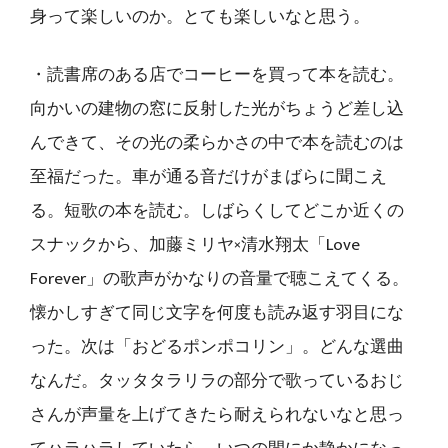
身って楽しいのか。とても楽しいなと思う。
・読書席のある店でコーヒーを買って本を読む。
向かいの建物の窓に反射した光がちょうど差し込
んできて、その光の柔らかさの中で本を読むのは
至福だった。車が通る音だけがまばらに聞こえ
る。短歌の本を読む。しばらくしてどこか近くの
スナックから、加藤ミリヤ×清水翔太「Love
Forever」の歌声がかなりの音量で聴こえてくる。
懐かしすぎて同じ文字を何度も読み返す羽目にな
った。次は「おどるポンポコリン」。どんな選曲
なんだ。タッタタラリラの部分で歌っているおじ
さんが声量を上げてきたら耐えられないなと思っ