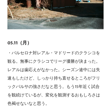
05.11（月）
・バルセロナ対レアル・マドリードのクラシコを
観る。無事にクラシコでリーグ優勝が決まった。
レアルは歯応えがなかった。シーズン途中には失
速もしたけど、しっかり持ち直せるところがフリ
ックバルサの強さだなと思う。もう15年近く試合
を観続けているが、変化を観測するおもしろさは
色褐せないなと思う。