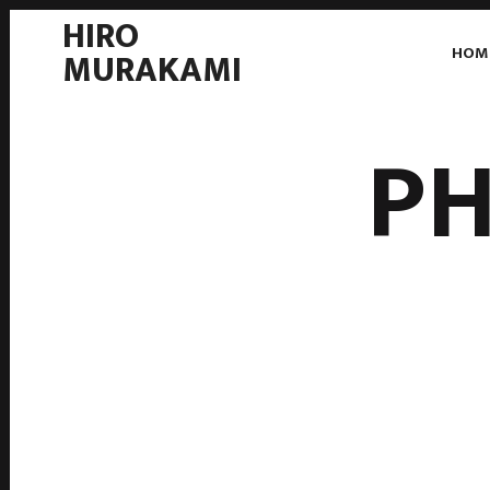
HIRO
HOM
MURAKAMI
P