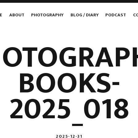
E
ABOUT
PHOTOGRAPHY
BLOG / DIARY
PODCAST
C
HOTOGRAP
BOOKS-
2025_018
2025-12-31