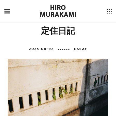
HIRO
MURAKAMI
定住日記
2025-08-10
ESSAY