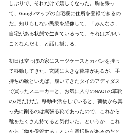
しぶりで、それだけで嬉しくなった。胸を張っ
て、Googleマップの自宅欄に住所を登録できるの
だ。知りもしない民衆を想像して、「みんなさ、
自宅がある状態で生きているって、それはズルい
ことなんだよ」と話し掛ける。
初日は空っぽの家にスーツケースとカバンを持っ
て移動してきた。玄関に大きな靴箱があるが、手
持ちの靴といえば、履いてきたタイのアディダス
で買ったスニーカーと、お気に入りのNAOTの革靴
の2足だけだ。移動生活をしていると、荷物から真
っ先に削るのは嵩張る靴であったので、これから
靴をたくさん持てると気付いた。というか、これ
から「物を保管する」という選択肢があるのだと