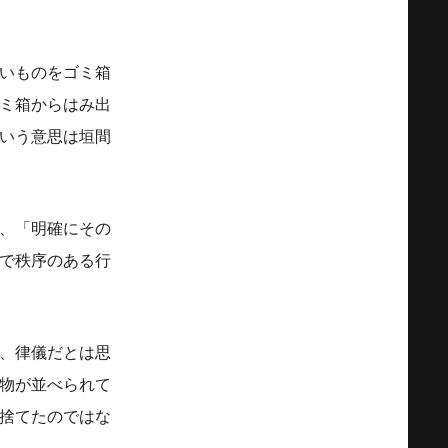
いものをゴミ箱
ミ箱からはみ出
いう意思は垣間
、「明確にその
で秩序のある行
、律儀だとは思
物が並べられて
捨てたのではな