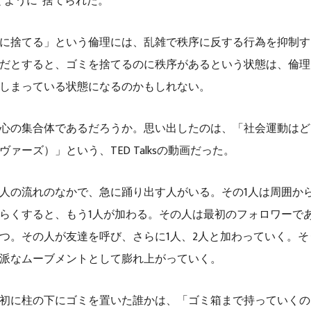
くように”捨てられた。
に捨てる」という倫理には、乱雑で秩序に反する行為を抑制す
だとすると、ゴミを捨てるのに秩序があるという状態は、倫理
しまっている状態になるのかもしれない。
心の集合体であるだろうか。思い出したのは、「社会運動はど
ァーズ）」という、TED Talksの動画だった。
人の流れのなかで、急に踊り出す人がいる。その1人は周囲か
らくすると、もう1人が加わる。その人は最初のフォロワーで
つ。その人が友達を呼び、さらに1人、2人と加わっていく。そ
派なムーブメントとして膨れ上がっていく。
初に柱の下にゴミを置いた誰かは、「ゴミ箱まで持っていくの