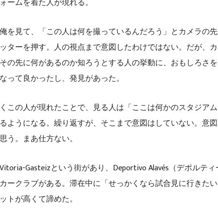
ォームを着た人が現れる。
俺を見て、「この人は何を撮っているんだろう」とカメラの先
ッターを押す。人の視点まで意図したわけではない。だが、カ
その先に何があるのか知ろうとする人の挙動に、おもしろさを
なって良かったし、発見があった。
くこの人が現れたことで、見る人は「ここは何かのスタジアム
るようになる。繰り返すが、そこまで意図はしていない。意図
思う。まあ仕方ない。
oria-Gasteizという街があり、Deportivo Alavés（デポ
カークラブがある。滞在中に「せっかくなら試合見に行きたい
ットが高くて諦めた。