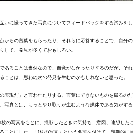
互いに撮ってきた写真についてフィードバックをする試みをし
点からの言葉をもらったり、それらに応答することで、自分の
りして、発見が多くておもしろい。
であることは当然なので、自覚がなかったりするのだが、それ
ることは、思わぬ次の発見を生むのかもしれないと思った。
の表現だ」と言われたりする。言葉にできないものを撮るのだ
。写真とは、もっとやり取りが生むような媒体である気がする
1枚の写真をもとに、撮影したときの気持ち、意図、連想した
ることにした。「1枚の写真」という名前を付けて、定期的に