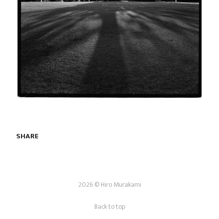
SHARE
2026 © Hiro Murakami
Back to top